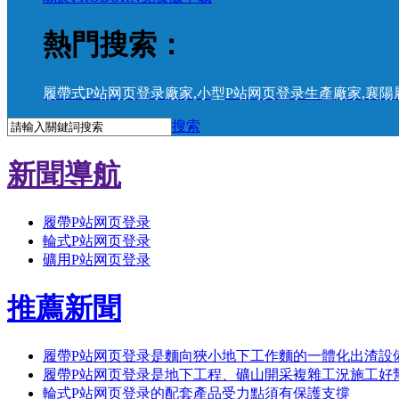
熱門搜索：
履帶式P站网页登录廠家
,
小型P站网页登录生產廠家
,
襄陽
搜索
新聞導航
履帶P站网页登录
輪式P站网页登录
礦用P站网页登录
推薦新聞
履帶P站网页登录是麵向狹小地下工作麵的一體化出渣設
履帶P站网页登录是地下工程、礦山開采複雜工況施工好
輪式P站网页登录的配套產品受力點須有保護支撐