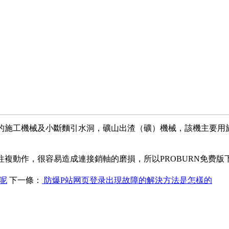
程的施工機械及小斷麵引水洞，礦山出渣（礦）機械，該機主要用
複動作，很容易造成連接銷軸的磨損，所以PROBURN免费版
呢
下一條：
防爆P站网页登录出現故障的解決方法是怎樣的