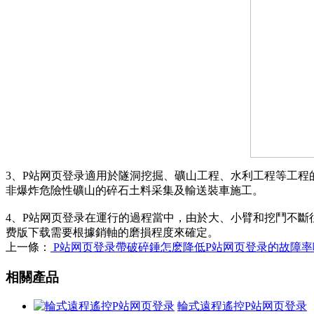
3、P站网页登录適用於隧洞挖掘、礦山工程、水利工程等工
非爆炸危險性礦山的碎石土料采集及輸送裝車施工。
4、P站网页登录在運行的過程當中，由於大、小臂和挖鬥不斷往
费版下载需要根據銷軸的磨損程度來確定。
上一條：
P站网页登录帶破碎錘怎麽降低P站网页登录的故障率
相關產品
輪式遠程遙控P站网页登录