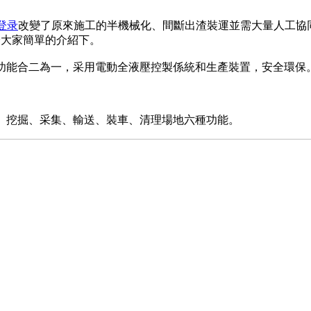
登录
改變了原來施工的半機械化、間斷出渣裝運並需大量人工協
給大家簡單的介紹下。
車功能合二為一，采用電動全液壓控製係統和生產裝置，安全環保
、挖掘、采集、輸送、裝車、清理場地六種功能。