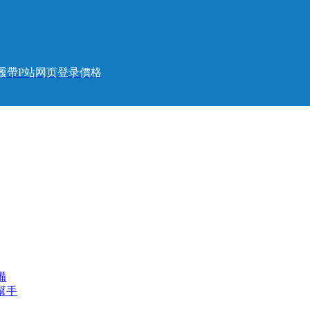
履帶P站网页登录價格
備
幫手