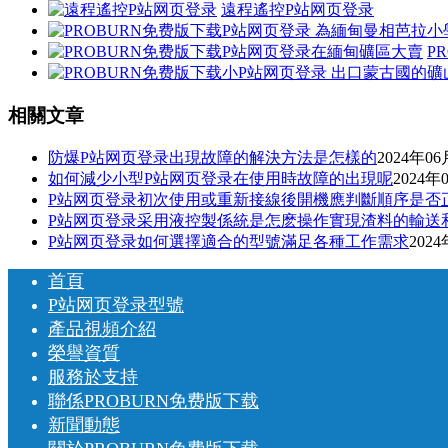
遠程遙控P站网页登录
P
相關文章
防爆P站网页登录出現故障的解決方法是怎樣的
2024年0
如何減少小型P站网页登录在使用時故障的出現呢
2024年
P站网页登录初次使用或重新接線後開機應判斷順序是否
P站网页登录采用液控製係統是怎麽操作實現渣料的輸送
P站网页登录如何選擇適合的型號滿足各種工作需求
202
首頁
P站网页登录型號
產品視頻介紹
榮譽資質
服務於支持
聯係PROBURN免费版下载
新聞動態