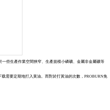
於一些生產作業空間狹窄、生產規模小磷礦、金屬非金屬礦等
下载需要定期地打入黃油。而對於打黃油的次數，PROBURN免