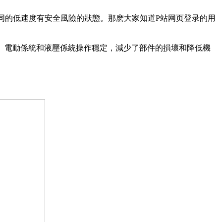
同的低速度有安全風險的狀態。那麽大家知道P站网页登录的用
。電動係統和液壓係統操作穩定，減少了部件的損壞和降低機